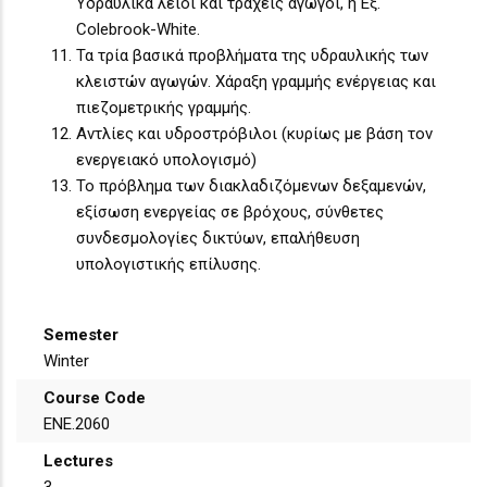
Υδραυλικά λείοι και τραχείς αγωγοί, η Εξ.
Colebrook-White.
Τα τρία βασικά προβλήματα της υδραυλικής των
κλειστών αγωγών. Χάραξη γραμμής ενέργειας και
πιεζομετρικής γραμμής.
Αντλίες και υδροστρόβιλοι (κυρίως με βάση τον
ενεργειακό υπολογισμό)
Το πρόβλημα των διακλαδιζόμενων δεξαμενών,
εξίσωση ενεργείας σε βρόχους, σύνθετες
συνδεσμολογίες δικτύων, επαλήθευση
υπολογιστικής επίλυσης.
Semester
Winter
Course Code
ΕΝΕ.2060
Lectures
3