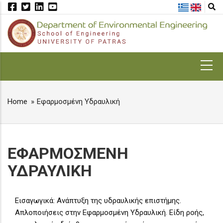
Skip
to
main
content
MAIN
NAVIGATION
Home
Εφαρμοσμένη Υδραυλική
BREADCRUMB
ΕΦΑΡΜΟΣΜΕΝΗ
ΥΔΡΑΥΛΙΚΗ
Εισαγωγικά: Ανάπτυξη της υδραυλικής επιστήμης.
Απλοποιήσεις στην Εφαρμοσμένη Υδραυλική. Είδη ροής,