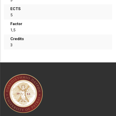
ECTS
5
Factor
1,5
Credits
3