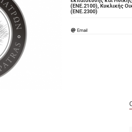
εκπαίδευσης και Ηθικής
(ΕΝΕ.2100), Κυκλικής Ο
(ΕΝΕ.2300)
Email