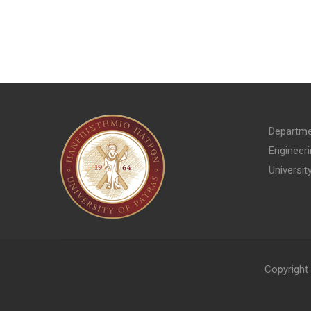
Departme
Engineer
Universit
Copyright