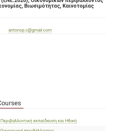
 (ΕΝΕ.2020), Οικονομικών περιβάλλοντος
ικονομίας, Βιωσιμότητας, Καινοτομίας
antonop.c@gmail.com
Courses
Περιβαλλοντική εκπαίδευση και Ηθική
Οικονομικά περιβάλλοντος