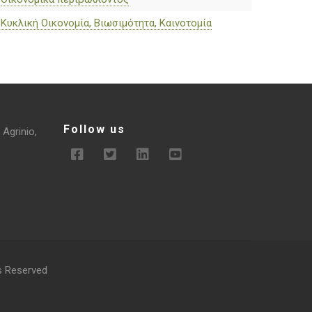
Κυκλική Οικονομία, Βιωσιμότητα, Καινοτομία
Follow us
 Agrinio,
ts Reserved