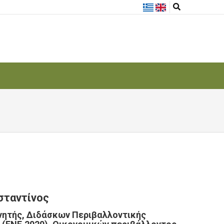
σταντίνος
νητής, Διδάσκων Περιβαλλοντικής