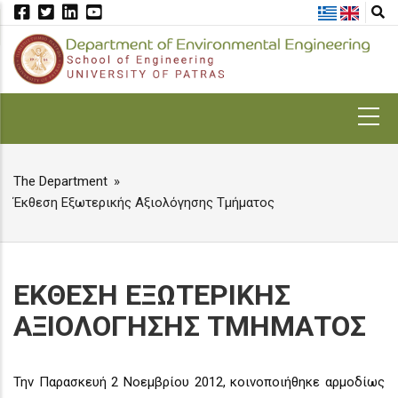
Skip
to
main
content
MAIN
NAVIGATION
The Department
BREADCRUMB
Έκθεση Εξωτερικής Αξιολόγησης Τμήματος
ΕΚΘΕΣΗ ΕΞΩΤΕΡΙΚΗΣ
ΑΞΙΟΛΟΓΗΣΗΣ ΤΜΗΜΑΤΟΣ
Την Παρασκευή 2 Νοεμβρίου 2012, κοινοποιήθηκε αρμοδίως