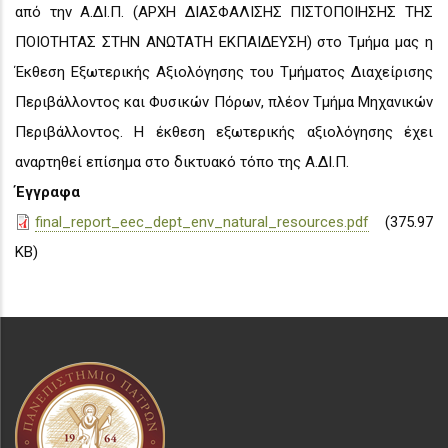
από την Α.ΔΙ.Π. (ΑΡΧΗ ΔΙΑΣΦΑΛΙΣΗΣ ΠΙΣΤΟΠΟΙΗΣΗΣ ΤΗΣ
ΠΟΙΟΤΗΤΑΣ ΣΤΗΝ ΑΝΩΤΑΤΗ ΕΚΠΑΙΔΕΥΣΗ) στο Τμήμα μας η
Έκθεση Εξωτερικής Αξιολόγησης του Τμήματος Διαχείρισης
Περιβάλλοντος και Φυσικών Πόρων, πλέον Τμήμα Μηχανικών
Περιβάλλοντος. Η έκθεση εξωτερικής αξιολόγησης έχει
αναρτηθεί επίσημα στο δικτυακό τόπο της Α.ΔΙ.Π.
Έγγραφα
final_report_eec_dept_env_natural_resources.pdf
(375.97
KB)