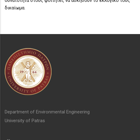
δυνατότητα στους φοιτητές να ασκήσουν το εκλογικό τους
δικαίωμα.
Department of Environmental Engineering
University of Patras