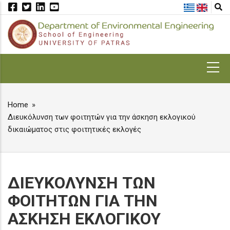
Skip
to
main
content
MAIN
NAVIGATION
Home
BREADCRUMB
Διευκόλυνση των φοιτητών για την άσκηση εκλογικού
δικαιώματος στις φοιτητικές εκλογές
ΔΙΕΥΚΟΛΥΝΣΗ ΤΩΝ
ΦΟΙΤΗΤΩΝ ΓΙΑ ΤΗΝ
ΑΣΚΗΣΗ ΕΚΛΟΓΙΚΟΥ