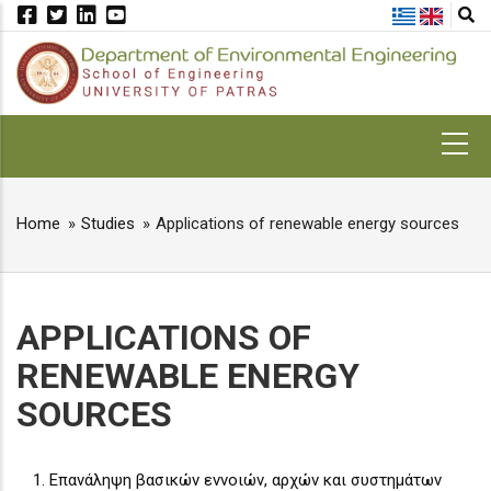
Skip
to
main
content
MAIN
NAVIGATION
Home
Studies
Applications of renewable energy sources
BREADCRUMB
APPLICATIONS OF
RENEWABLE ENERGY
SOURCES
1. Επανάληψη βασικών εννοιών, αρχών και συστημάτων