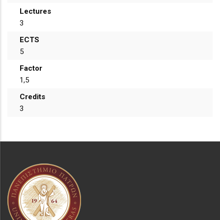
Lectures
3
ECTS
5
Factor
1,5
Credits
3