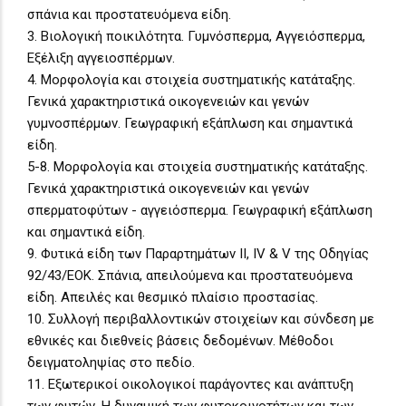
σπάνια και προστατευόμενα είδη.
3. Βιολογική ποικιλότητα. Γυμνόσπερμα, Αγγειόσπερμα,
Εξέλιξη αγγειοσπέρμων.
4. Μορφολογία και στοιχεία συστηματικής κατάταξης.
Γενικά χαρακτηριστικά οικογενειών και γενών
γυμνοσπέρμων. Γεωγραφική εξάπλωση και σημαντικά
είδη.
5-8. Μορφολογία και στοιχεία συστηματικής κατάταξης.
Γενικά χαρακτηριστικά οικογενειών και γενών
σπερματοφύτων - αγγειόσπερμα. Γεωγραφική εξάπλωση
και σημαντικά είδη.
9. Φυτικά είδη των Παραρτημάτων ΙΙ, IV & V της Οδηγίας
92/43/ΕΟΚ. Σπάνια, απειλούμενα και προστατευόμενα
είδη. Απειλές και θεσμικό πλαίσιο προστασίας.
10. Συλλογή περιβαλλοντικών στοιχείων και σύνδεση με
εθνικές και διεθνείς βάσεις δεδομένων. Μέθοδοι
δειγματοληψίας στο πεδίο.
11. Εξωτερικοί οικολογικοί παράγοντες και ανάπτυξη
των φυτών. Η δυναμική των φυτοκοινοτήτων και των