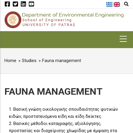
Skip
to
main
content
MAIN
NAVIGATION
Home
Studies
Fauna management
BREADCRUMB
FAUNA MANAGEMENT
1. Βασική γνώση οικολογικής σπουδαιότητας φυτικών
ειδών, προστατευόμενα είδη και είδη δείκτες.
2. Βασικές μέθοδοι καταγραφής, αξιολόγησης,
προστασίας και διαχείρισης χλωρίδας με έμφαση στα