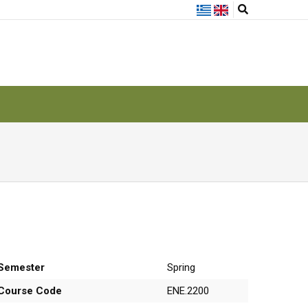
Semester
Spring
Course Code
ΕΝΕ.2200