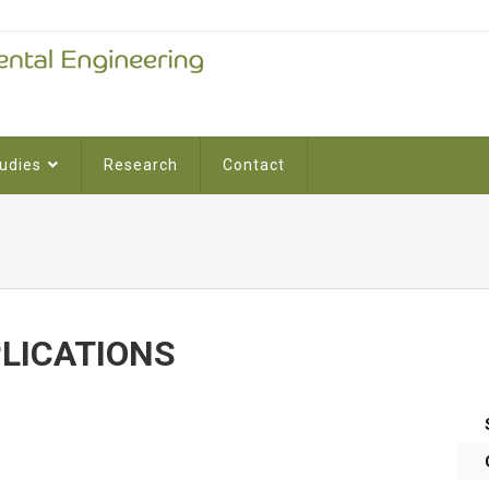
udies
Research
Contact
LICATIONS