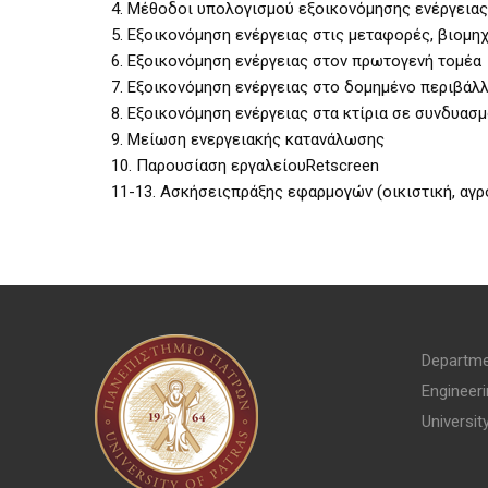
4. Μέθοδοι υπολογισμού εξοικονόμησης ενέργεια
5. Εξοικονόμηση ενέργειας στις μεταφορές, βιομη
6. Εξοικονόμηση ενέργειας στον πρωτογενή τομέα
7. Εξοικονόμηση ενέργειας στο δομημένο περιβάλ
8. Εξοικονόμηση ενέργειας στα κτίρια σε συνδυασ
9. Μείωση ενεργειακής κατανάλωσης
10. Παρουσίαση εργαλείουRetscreen
11-13. Ασκήσειςπράξης εφαρμογών (οικιστική, αγρ
Departme
Engineer
Universit