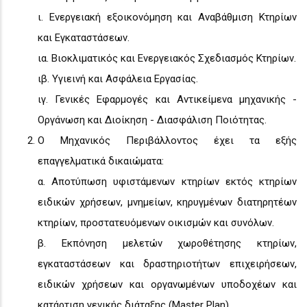
ι. Ενεργειακή εξοικονόμηση και Αναβάθμιση Κτηρίων
και Εγκαταστάσεων.
ια. Βιοκλιματικός και Ενεργειακός Σχεδιασμός Κτηρίων.
ιβ. Υγιεινή και Ασφάλεια Εργασίας.
ιγ. Γενικές Εφαρμογές και Αντικείμενα μηχανικής -
Οργάνωση και Διοίκηση - Διασφάλιση Ποιότητας.
Ο Μηχανικός Περιβάλλοντος έχει τα εξής
επαγγελματικά δικαιώματα:
α. Αποτύπωση υφιστάμενων κτηρίων εκτός κτηρίων
ειδικών χρήσεων, μνημείων, κηρυγμένων διατηρητέων
κτηρίων, προστατευόμενων οικισμών και συνόλων.
β. Εκπόνηση μελετών χωροθέτησης κτηρίων,
εγκαταστάσεων και δραστηριοτήτων επιχειρήσεων,
ειδικών χρήσεων και οργανωμένων υποδοχέων και
κατάρτιση γενικής διάταξης (Master Plan).