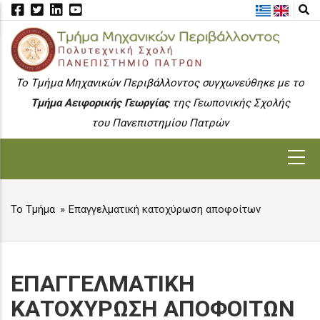
Skip
to
main
content
To Τμήμα Μηχανικών Περιβάλλοντος συγχωνεύθηκε με το
Τμήμα Αειφορικής Γεωργίας
της Γεωπονικής Σχολής
του Πανεπιστημίου Πατρών
MAIN
NAVIGATION
Το Τμήμα
Επαγγελματική κατοχύρωση αποφοίτων
BREADCRUMB
ΕΠΑΓΓΕΛΜΑΤΙΚΗ
ΚΑΤΟΧΥΡΩΣΗ ΑΠΟΦΟΙΤΩΝ