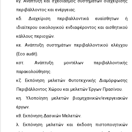
κγ. Ανάπτυξη και σχεδιασμός συστημάτων διαχείρισης
περιβάλλοντος και ενέργειας.
κδ. Διαχείριση περιβαλλοντικά ευαίσθητων ή
ιδιαίτερου οικολογικού ενδιαφέροντος και αισθητικού
κάλλους περιοχών.
κε. Ανάπτυξη συστημάτων περιβαλλοντικού ελέγχου
(Eco audit).
κστ. Ανάπτυξη μοντέλων περιβαλλοντικής
παρακολούθησης.
κζ. Εκπόνηση μελετών Φυτοτεχνικής Διαμόρφωσης
Περιβάλλοντος Χώρου και μελετών Έργων Πρασίνου.
κη. Υλοποίηση μελετών βιομηχανικών/ενεργειακών
έργων.
κθ. Εκπόνηση Δασικών Μελετών.
λ. Εκπόνηση μελετών και έκδοση πιστοποιητικών