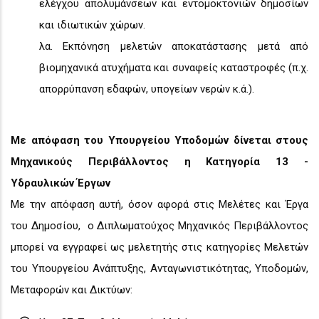
ελέγχου απολυμάνσεων και εντομοκτονιών δημοσίων
και ιδιωτικών χώρων.
λα. Εκπόνηση μελετών αποκατάστασης μετά από
βιομηχανικά ατυχήματα και συναφείς καταστροφές (π.χ.
απορρύπανση εδαφών, υπογείων νερών κ.ά.).
Με απόφαση του Υπουργείου Υποδομών δίνεται στους
Μηχανικούς Περιβάλλοντος η Κατηγορία 13 -
Υδραυλικών Έργων
Με την απόφαση αυτή, όσον αφορά στις Μελέτες και Έργα
του Δημοσίου, ο Διπλωματούχος Μηχανικός Περιβάλλοντος
μπορεί να εγγραφεί ως μελετητής στις κατηγορίες Μελετών
του Υπουργείου Ανάπτυξης, Ανταγωνιστικότητας, Υποδομών,
Μεταφορών και Δικτύων: