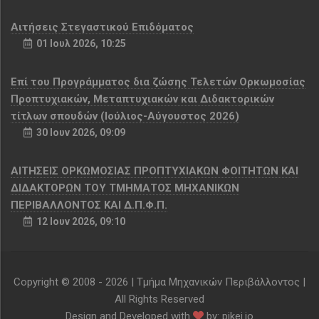
Αιτήσεις Στεγαστικού Επιδόματος
01 Ιουλ 2026, 10:25
Επί του Προγράμματος δια ζώσης Τελετών Ορκωμοσίας
Προπτυχιακών, Μεταπτυχιακών και Διδακτορικών
τίτλων σπουδών (Ιούλιος-Αύγουστος 2026)
30 Ιουν 2026, 09:09
ΑΙΤΗΣΕΙΣ ΟΡΚΩΜΟΣΙΑΣ ΠΡΟΠΤΥΧΙΑΚΩΝ ΦΟΙΤΗΤΩΝ ΚΑΙ
ΔΙΔΑΚΤΟΡΩΝ ΤΟΥ ΤΜΗΜΑΤΟΣ ΜΗΧΑΝΙΚΩΝ
ΠΕΡΙΒΑΛΛΟΝΤΟΣ ΚΑΙ Δ.Π.Φ.Π.
12 Ιουν 2026, 09:10
Copyright © 2008 -
2026 | Τμήμα Μηχανικών Περιβάλλοντος |
All Rights Reserved
Design and Developed with
by:
pikei.io