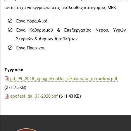
αντίστοιχα να εγγραφεί στις ακόλουθες κατηγορίες ΜΕΚ:
Έργα Υδραυλικά
Έργα Καθαρισμού & Επεξεργασίας Νερού, Υγρών,
Στερεών & Αερίων Αποβλήτων
Έργα Πρασίνου
Έγγραφα
pd_99_2018_epaggelmatika_dikaiomata_mixanikou.pdf
(271.75 KB)
apofasi_de_33-2020.pdf
(611.43 KB)