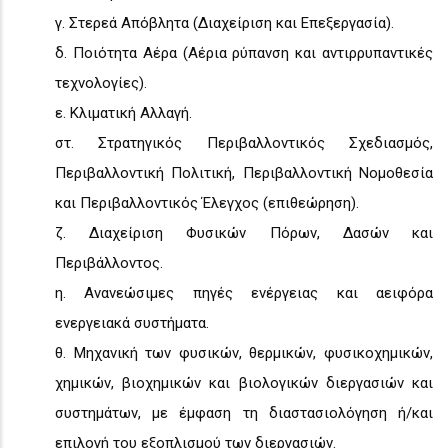
γ. Στερεά Απόβλητα (Διαχείριση και Επεξεργασία).
δ. Ποιότητα Αέρα (Αέρια ρύπανση και αντιρρυπαντικές
τεχνολογίες).
ε. Κλιματική Αλλαγή.
στ. Στρατηγικός Περιβαλλοντικός Σχεδιασμός,
Περιβαλλοντική Πολιτική, Περιβαλλοντική Νομοθεσία
και Περιβαλλοντικός Έλεγχος (επιθεώρηση).
ζ. Διαχείριση Φυσικών Πόρων, Δασών και
Περιβάλλοντος.
η. Ανανεώσιμες πηγές ενέργειας και αειφόρα
ενεργειακά συστήματα.
θ. Μηχανική των φυσικών, θερμικών, φυσικοχημικών,
χημικών, βιοχημικών και βιολογικών διεργασιών και
συστημάτων, με έμφαση τη διαστασιολόγηση ή/και
επιλογή του εξοπλισμού των διεργασιών.