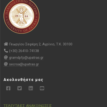
Γεωργίου Σεφέρη 2, Αγρίνιο, Τ.Κ. 30100
(+30) 26410-74138
gramdpfp@upatras.gr
secrsa@upatras.gr
Ακολουθήστε μας
ΤΕΛΕΥΤΑΙΕΣ ΑΝΑΚΟΙΝΩΣΕΙΣ