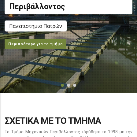
Περιβάλλοντος
Πανεπιστήμιο Πατρών
Περισσότερα για το τμήμα
ΣΧΕΤΙΚΑ ΜΕ ΤΟ ΤΜΗΜΑ
Το Τμήμα Μηχανικών Περιβάλλοντος ιδρύθηκε το 1998 με την