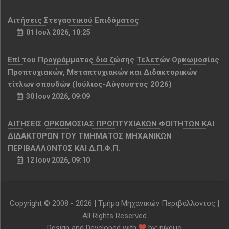
Αιτήσεις Στεγαστικού Επιδόματος
01 Ιουλ 2026, 10:25
Επί του Προγράμματος δια ζώσης Τελετών Ορκωμοσίας
Προπτυχιακών, Μεταπτυχιακών και Διδακτορικών
τίτλων σπουδών (Ιούλιος-Αύγουστος 2026)
30 Ιουν 2026, 09:09
ΑΙΤΗΣΕΙΣ ΟΡΚΩΜΟΣΙΑΣ ΠΡΟΠΤΥΧΙΑΚΩΝ ΦΟΙΤΗΤΩΝ ΚΑΙ
ΔΙΔΑΚΤΟΡΩΝ ΤΟΥ ΤΜΗΜΑΤΟΣ ΜΗΧΑΝΙΚΩΝ
ΠΕΡΙΒΑΛΛΟΝΤΟΣ ΚΑΙ Δ.Π.Φ.Π.
12 Ιουν 2026, 09:10
Copyright © 2008 -
2026 | Τμήμα Μηχανικών Περιβάλλοντος |
All Rights Reserved
Design and Developed with
by:
pikei.io