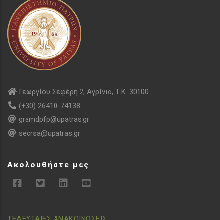
Γεωργίου Σεφέρη 2, Αγρίνιο, Τ.Κ. 30100
(+30) 26410-74138
gramdpfp@upatras.gr
secrsa@upatras.gr
Ακολουθήστε μας
ΤΕΛΕΥΤΑΙΕΣ ΑΝΑΚΟΙΝΩΣΕΙΣ