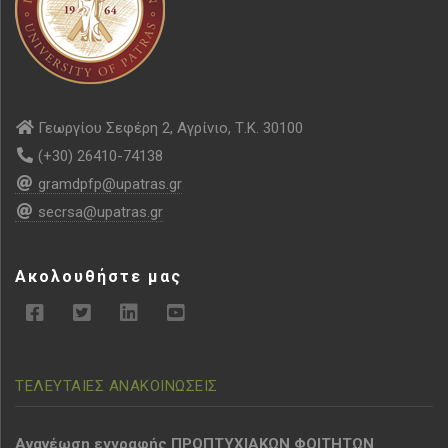
Γεωργίου Σεφέρη 2, Αγρίνιο, Τ.Κ. 30100
(+30) 26410-74138
gramdpfp@upatras.gr
secrsa@upatras.gr
Ακολουθήστε μας
ΤΕΛΕΥΤΑΙΕΣ ΑΝΑΚΟΙΝΩΣΕΙΣ
Aνανέωση εγγραφής ΠΡΟΠΤΥΧΙΑΚΩΝ ΦΟΙΤΗΤΩΝ_