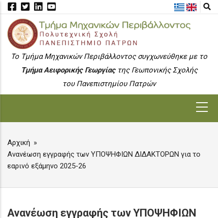
Skip
to
main
content
To Τμήμα Μηχανικών Περιβάλλοντος συγχωνεύθηκε με το
Τμήμα Αειφορικής Γεωργίας
της Γεωπονικής Σχολής
του Πανεπιστημίου Πατρών
MAIN
NAVIGATION
Αρχική
BREADCRUMB
Ανανέωση εγγραφής των ΥΠΟΨΗΦΙΩΝ ΔΙΔΑΚΤΟΡΩΝ για το
εαρινό εξάμηνο 2025-26
Ανανέωση εγγραφής των ΥΠΟΨΗΦΙΩΝ