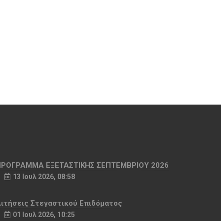
ΠΡΟΓΡΑΜΜΑ ΕΞΕΤΑΣΤΙΚΗΣ ΣΕΠΤΕΜΒΡΙΟΥ 2026
13 Ιουλ 2026, 08:58
ιτήσεις Στεγαστικού Επιδόματος
01 Ιουλ 2026, 10:25