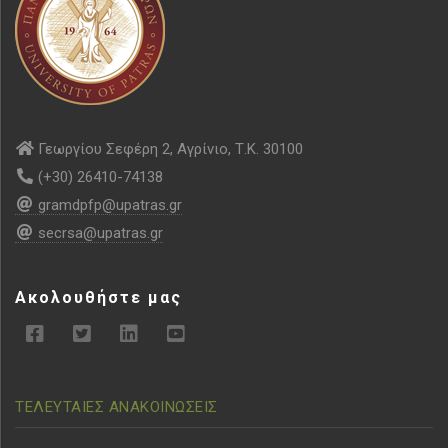
Γεωργίου Σεφέρη 2, Αγρίνιο, Τ.Κ. 30100
(+30) 26410-74138
gramdpfp@upatras.gr
secrsa@upatras.gr
Ακολουθήστε μας
ΤΕΛΕΥΤΑΙΕΣ ΑΝΑΚΟΙΝΩΣΕΙΣ