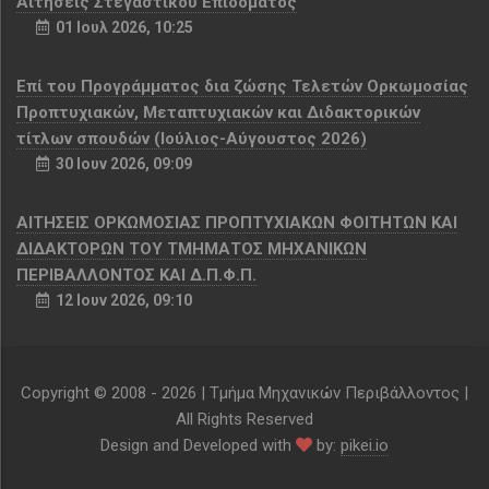
Αιτήσεις Στεγαστικού Επιδόματος
01 Ιουλ 2026, 10:25
Επί του Προγράμματος δια ζώσης Τελετών Ορκωμοσίας
Προπτυχιακών, Μεταπτυχιακών και Διδακτορικών
τίτλων σπουδών (Ιούλιος-Αύγουστος 2026)
30 Ιουν 2026, 09:09
ΑΙΤΗΣΕΙΣ ΟΡΚΩΜΟΣΙΑΣ ΠΡΟΠΤΥΧΙΑΚΩΝ ΦΟΙΤΗΤΩΝ ΚΑΙ
ΔΙΔΑΚΤΟΡΩΝ ΤΟΥ ΤΜΗΜΑΤΟΣ ΜΗΧΑΝΙΚΩΝ
ΠΕΡΙΒΑΛΛΟΝΤΟΣ ΚΑΙ Δ.Π.Φ.Π.
12 Ιουν 2026, 09:10
Copyright © 2008 -
2026 | Τμήμα Μηχανικών Περιβάλλοντος |
All Rights Reserved
Design and Developed with
by:
pikei.io