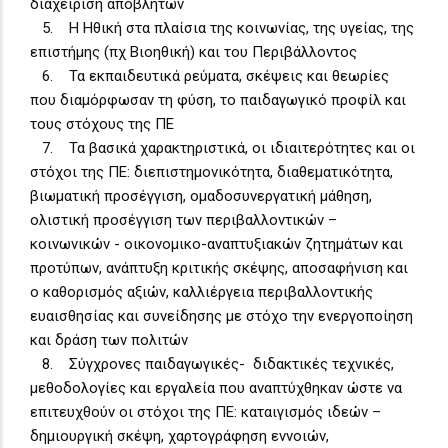
διαχείριση αποβλήτων
5. Η Ηθική στα πλαίσια της κοινωνίας, της υγείας, της
επιστήμης (πχ Βιοηθική) και του Περιβάλλοντος
6. Τα εκπαιδευτικά ρεύματα, σκέψεις και θεωρίες
που διαμόρφωσαν τη φύση, το παιδαγωγικό προφίλ και
τους στόχους της ΠΕ
7. Τα βασικά χαρακτηριστικά, οι ιδιαιτερότητες και οι
στόχοι της ΠΕ: διεπιστημονικότητα, διαθεματικότητα,
βιωματική προσέγγιση, ομαδοσυνεργατική μάθηση,
ολιστική προσέγγιση των περιβαλλοντικών –
κοινωνικών - οικονομικο-αναπτυξιακών ζητημάτων και
προτύπων, ανάπτυξη κριτικής σκέψης, αποσαφήνιση και
ο καθορισμός αξιών, καλλιέργεια περιβαλλοντικής
ευαισθησίας και συνείδησης με στόχο την ενεργοποίηση
και δράση των πολιτών
8. Σύγχρονες παιδαγωγικές- διδακτικές τεχνικές,
μεθοδολογίες και εργαλεία που αναπτύχθηκαν ώστε να
επιτευχθούν οι στόχοι της ΠΕ: καταιγισμός ιδεών –
δημιουργική σκέψη, χαρτογράφηση εννοιών,