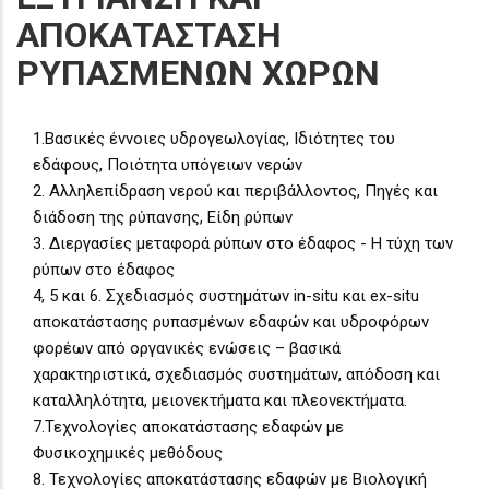
ΑΠΟΚΑΤΑΣΤΑΣΗ
ΡΥΠΑΣΜΕΝΩΝ ΧΩΡΩΝ
1.Βασικές έννοιες υδρογεωλογίας, Ιδιότητες του
εδάφους, Ποιότητα υπόγειων νερών
2. Αλληλεπίδραση νερού και περιβάλλοντος, Πηγές και
διάδοση της ρύπανσης, Είδη ρύπων
3. Διεργασίες μεταφορά ρύπων στο έδαφος - Η τύχη των
ρύπων στο έδαφος
4, 5 και 6. Σχεδιασμός συστημάτων in-situ και ex-situ
αποκατάστασης ρυπασμένων εδαφών και υδροφόρων
φορέων από οργανικές ενώσεις – βασικά
χαρακτηριστικά, σχεδιασμός συστημάτων, απόδοση και
καταλληλότητα, μειονεκτήματα και πλεονεκτήματα.
7.Τεχνολογίες αποκατάστασης εδαφών με
Φυσικοχημικές μεθόδους
8. Τεχνολογίες αποκατάστασης εδαφών με Βιολογική