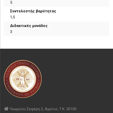
5
Συντελεστής βαρύτητας
1,5
Διδακτικές μονάδες
3
Γεωργίου Σεφέρη 2, Αγρίνιο, Τ.Κ. 30100