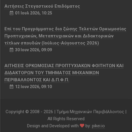
Αιτήσεις Στεγαστικού Επιδόματος
01 Ιουλ 2026, 10:25
Επί του Προγράμματος δια ζώσης Τελετών Ορκωμοσίας
Προπτυχιακών, Μεταπτυχιακών και Διδακτορικών
τίτλων σπουδών (Ιούλιος-Αύγουστος 2026)
30 Ιουν 2026, 09:09
ΑΙΤΗΣΕΙΣ ΟΡΚΩΜΟΣΙΑΣ ΠΡΟΠΤΥΧΙΑΚΩΝ ΦΟΙΤΗΤΩΝ ΚΑΙ
ΔΙΔΑΚΤΟΡΩΝ ΤΟΥ ΤΜΗΜΑΤΟΣ ΜΗΧΑΝΙΚΩΝ
ΠΕΡΙΒΑΛΛΟΝΤΟΣ ΚΑΙ Δ.Π.Φ.Π.
12 Ιουν 2026, 09:10
Copyright © 2008 -
2026 | Τμήμα Μηχανικών Περιβάλλοντος |
All Rights Reserved
Design and Developed with
by:
pikei.io