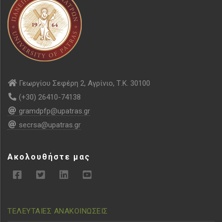
Γεωργίου Σεφέρη 2, Αγρίνιο, Τ.Κ. 30100
(+30) 26410-74138
gramdpfp@upatras.gr
secrsa@upatras.gr
Ακολουθήστε μας
ΤΕΛΕΥΤΑΙΕΣ ΑΝΑΚΟΙΝΩΣΕΙΣ