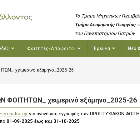
To Τμήμα Μηχανικών Περιβάλ
Τμήμα Αειφορικής Γεωργίας
τ
του Πανεπιστημίου Πατρών
υδές
Φοιτητές/Απόφοιτοι
Έρευνα
Νέα 
ΤΩΝ_ χειμερινό εξάμηνο_2025-26
Ν ΦΟΙΤΗΤΩΝ_ χειμερινό εξάμηνο_2025-26
ess.upatras.gr
για ανανέωση εγγραφής των ΠΡΟΠΤΥΧΙΑΚΩΝ ΦΟΙΤΗ
από
01-09-2025
έως και 31-10-2025
.