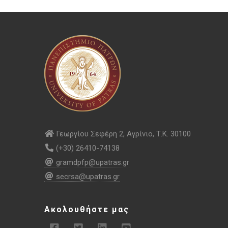
Γεωργίου Σεφέρη 2, Αγρίνιο, Τ.Κ. 30100
(+30) 26410-74138
gramdpfp@upatras.gr
secrsa@upatras.gr
Ακολουθήστε μας