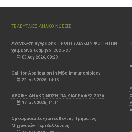
ΤΕΛΕΥΤΑΙΕΣ ΑΝΑΚΟΙΝΩΣΕΙΣ
Aνανέωση εγγραφής ΠΡΟΠΤΥΧΙΑΚΩΝ ΦΟΙΤΗΤΩΝ_
χειμερινό εξάμηνο_2026-27
03 Αυγ 2026, 09:20
Α
Call for Application in MSc Immunobiology
22 Ιουλ 2026, 14:15
Ε
ΑΡΧΙΚΗ ΑΝΑΚΟΙΝΩΣΗ ΓΙΑ ΔΙΑΓΡΑΦΕΣ 2026
Ο
17 Ιουλ 2026, 11:11
Δ
Α
Ορκωμοσία Συγχωνευθέντος Τμήματος
Μηχανικών Περιβάλλοντος