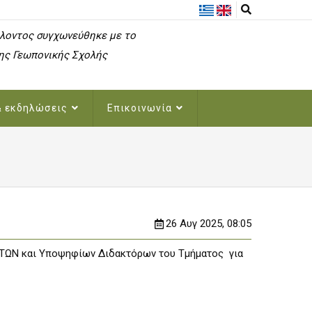
λοντος συγχωνεύθηκε με το
ης Γεωπονικής Σχολής
& εκδηλώσεις
Επικοινωνία
26 Αυγ 2025, 08:05
ΤΩΝ και Υποψηφίων Διδακτόρων του Τμήματoς για