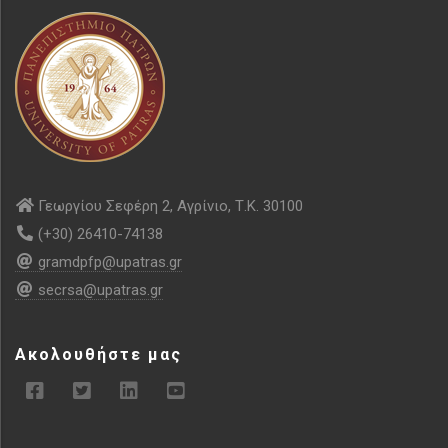
Γεωργίου Σεφέρη 2, Αγρίνιο, Τ.Κ. 30100
(+30) 26410-74138
gramdpfp@upatras.gr
secrsa@upatras.gr
Ακολουθήστε μας