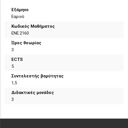
Εξάμηνο
Εαρινό
Κωδικός Μαθήματος
ΕΝΕ.2160
Ώρες θεωρίας
3
ECTS
5
Συντελεστής βαρύτητας
1,5
Διδακτικές μονάδες
3