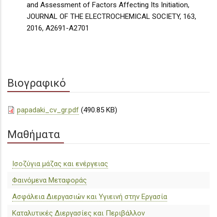
and Assessment of Factors Affecting Its Initiation,
JOURNAL OF THE ELECTROCHEMICAL SOCIETY, 163,
2016, A2691-A2701
Βιογραφικό
papadaki_cv_gr.pdf
(490.85 KB)
Μαθήματα
Ισοζύγια μάζας και ενέργειας
Φαινόμενα Μεταφοράς
Ασφάλεια Διεργασιών και Υγιεινή στην Εργασία
Καταλυτικές Διεργασίες και Περιβάλλον